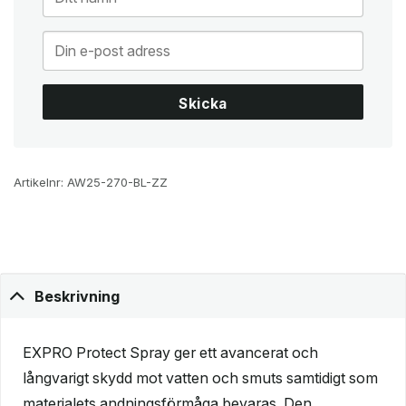
Skicka
Artikelnr:
AW25-270-BL-ZZ
Beskrivning
EXPRO Protect Spray ger ett avancerat och
långvarigt skydd mot vatten och smuts samtidigt som
materialets andningsförmåga bevaras. Den