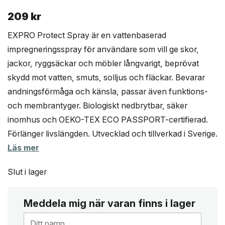
209
kr
EXPRO Protect Spray är en vattenbaserad
impregneringsspray för användare som vill ge skor,
jackor, ryggsäckar och möbler långvarigt, beprövat
skydd mot vatten, smuts, solljus och fläckar. Bevarar
andningsförmåga och känsla, passar även funktions-
och membrantyger. Biologiskt nedbrytbar, säker
inomhus och OEKO-TEX ECO PASSPORT-certifierad.
Förlänger livslängden. Utvecklad och tillverkad i Sverige.
Läs mer
Slut i lager
Meddela mig när varan finns i lager