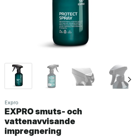
Expro
EXPRO smuts- och
vattenavvisande
impregnering