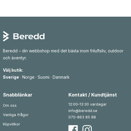
Beredd – din webbshop med det bästa inom friluftsliv, outdoor
och äventyr.
Välj butik:
Sverige
·
Norge
·
Suomi
·
Danmark
Snabblänkar
Kontakt / Kundtjänst
12:00–13:30 vardagar
Om oss
info@beredd.se
Vanliga frågor
070-863 85 88
Köpvillkor