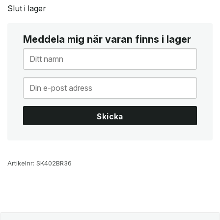
Slut i lager
Meddela mig när varan finns i lager
Skicka
Artikelnr:
SK402BR36