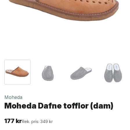
Moheda
Moheda Dafne tofflor (dam)
177
kr
Rek. pris: 349 kr