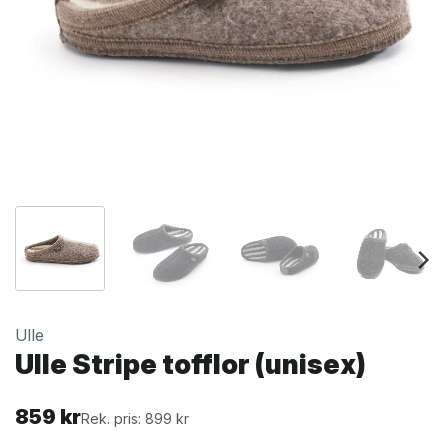
Ulle
Ulle Stripe tofflor (unisex)
859
kr
Rek. pris: 899 kr