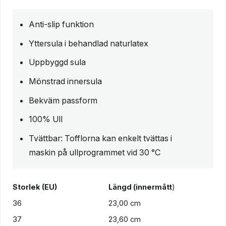
Anti-slip funktion
Yttersula i behandlad naturlatex
Uppbyggd sula
Mönstrad innersula
Bekväm passform
100% Ull
Tvättbar: Tofflorna kan enkelt tvättas i
maskin på ullprogrammet vid 30 °C
Storlek (EU)
Längd (innermått
)
36
23,00 cm
37
23,60 cm