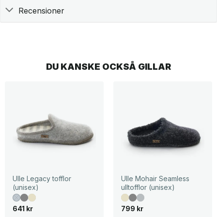
Recensioner
DU KANSKE OCKSÅ GILLAR
Ulle Legacy tofflor
Ulle Mohair Seamless
(unisex)
ulltofflor (unisex)
641
kr
799
kr