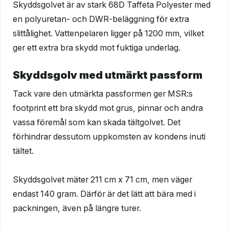
Skyddsgolvet är av stark 68D Taffeta Polyester med
en polyuretan- och DWR-beläggning för extra
slittålighet. Vattenpelaren ligger på 1200 mm, vilket
ger ett extra bra skydd mot fuktiga underlag.
Skyddsgolv med utmärkt passform
Tack vare den utmärkta passformen ger MSR:s
footprint ett bra skydd mot grus, pinnar och andra
vassa föremål som kan skada tältgolvet. Det
förhindrar dessutom uppkomsten av kondens inuti
tältet.
Skyddsgolvet mäter 211 cm x 71 cm, men väger
endast 140 gram. Därför är det lätt att bära med i
packningen, även på längre turer.