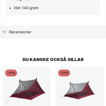
Vikt: 140 gram
Recensioner
DU KANSKE OCKSÅ GILLAR
-17%
-17%