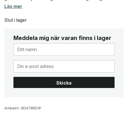
Läs mer
Slut i lager
Meddela mig när varan finns i lager
Skicka
Artikelnr:
BD478RD1P