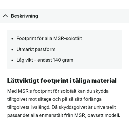
Beskrivning
Footprint för alla MSR-solotält
Utmärkt passform
Låg vikt – endast 140 gram
Lättviktigt footprint i tåliga material
Med MSR:s footprint för solotält kan du skydda
tältgolvet mot slitage och på så sätt förlänga
tältgolvets livslängd. Då skyddsgolvet är universellt
passar det alla enmanstält från MSR, oavsett modell.