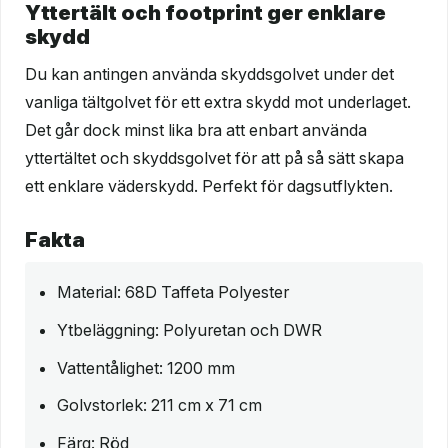
Yttertält och footprint ger enklare
skydd
Du kan antingen använda skyddsgolvet under det
vanliga tältgolvet för ett extra skydd mot underlaget.
Det går dock minst lika bra att enbart använda
yttertältet och skyddsgolvet för att på så sätt skapa
ett enklare väderskydd. Perfekt för dagsutflykten.
Fakta
Material: 68D Taffeta Polyester
Ytbeläggning: Polyuretan och DWR
Vattentålighet: 1200 mm
Golvstorlek: 211 cm x 71 cm
Färg: Röd