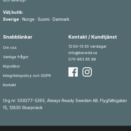
Välj butik:
Sverige
·
Norge
·
Suomi
·
Danmark
Snabblänkar
Kontakt / Kundtjänst
12:00–13:30 vardagar
Om oss
info@beredd.se
Vanliga frågor
070-863 85 88
Köpvillkor
Integritetspolicy och GDPR
Kontakt
Org nr: 559277-5265, Always Ready Sweden AB. Flygfältsgatan
15, 12830 Skarpnäck