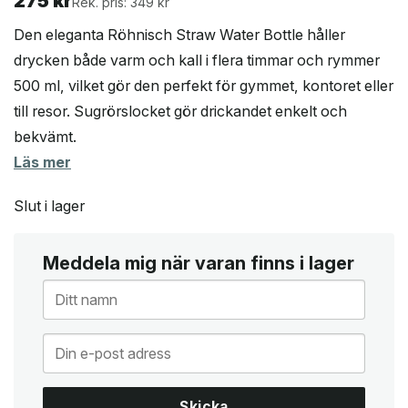
275
kr
Rek. pris: 349 kr
Den eleganta Röhnisch Straw Water Bottle håller
drycken både varm och kall i flera timmar och rymmer
500 ml, vilket gör den perfekt för gymmet, kontoret eller
till resor. Sugrörslocket gör drickandet enkelt och
bekvämt.
Läs mer
Slut i lager
Meddela mig när varan finns i lager
Skicka