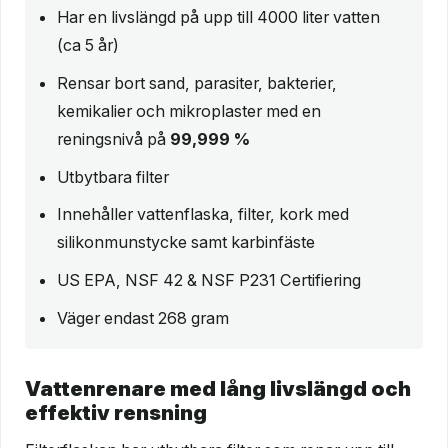
Har en livslängd på upp till 4000 liter vatten
(ca 5 år)
Rensar bort sand, parasiter, bakterier,
kemikalier och mikroplaster med en
reningsnivå på
99,999 %
Utbytbara filter
Innehåller vattenflaska, filter, kork med
silikonmunstycke samt karbinfäste
US EPA, NSF 42 & NSF P231 Certifiering
Väger endast 268 gram
Vattenrenare med lång livslängd och
effektiv rensning