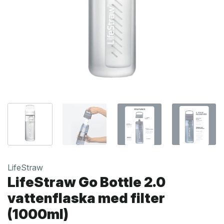
LifeStraw
LifeStraw Go Bottle 2.0
vattenflaska med filter
(1000ml)