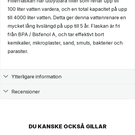
Filterflaskan har utbytbara filter som renar upp till
100 liter vatten vardera, och en total kapacitet på upp
till 4000 liter vatten. Detta ger denna vattenrenare en
mycket lång livslängd på upp till 5 år. Flaskan är fri
från BPA / Bisfenol A, och tar effektivt bort
kemikalier, mikroplaster, sand, smuts, bakterier och
parasiter.
Ytterligare information
Recensioner
DU KANSKE OCKSÅ GILLAR