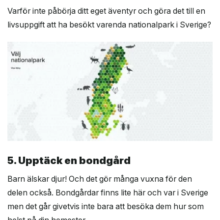
Varför inte påbörja ditt eget äventyr och göra det till en
livsuppgift att ha besökt varenda nationalpark i Sverige?
5. Upptäck en bondgård
Barn älskar djur! Och det gör många vuxna för den
delen också. Bondgårdar finns lite här och var i Sverige
men det går givetvis inte bara att besöka dem hur som
helst på din hemester.