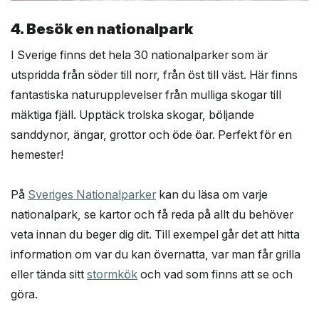
4. Besök en nationalpark
I Sverige finns det hela 30 nationalparker som är
utspridda från söder till norr, från öst till väst. Här finns
fantastiska naturupplevelser från mulliga skogar till
mäktiga fjäll. Upptäck trolska skogar, böljande
sanddynor, ängar, grottor och öde öar. Perfekt för en
hemester!
På
Sveriges Nationalparker
kan du läsa om varje
nationalpark, se kartor och få reda på allt du behöver
veta innan du beger dig dit. Till exempel går det att hitta
information om var du kan övernatta, var man får grilla
eller tända sitt
stormkök
och vad som finns att se och
göra.