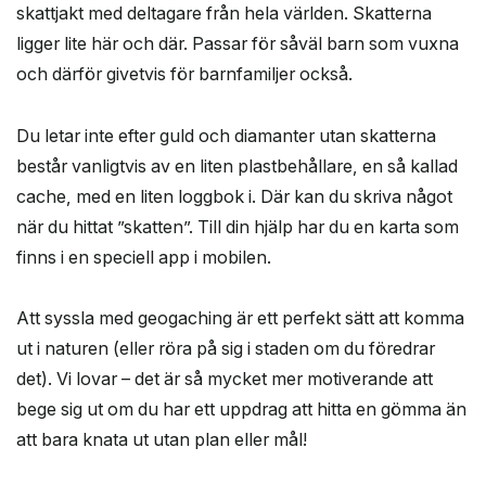
skattjakt med deltagare från hela världen. Skatterna
ligger lite här och där. Passar för såväl barn som vuxna
och därför givetvis för barnfamiljer också.
Du letar inte efter guld och diamanter utan skatterna
består vanligtvis av en liten plastbehållare, en så kallad
cache, med en liten loggbok i. Där kan du skriva något
när du hittat ”skatten”. Till din hjälp har du en karta som
finns i en speciell app i mobilen.
Att syssla med geogaching är ett perfekt sätt att komma
ut i naturen (eller röra på sig i staden om du föredrar
det). Vi lovar – det är så mycket mer motiverande att
bege sig ut om du har ett uppdrag att hitta en gömma än
att bara knata ut utan plan eller mål!