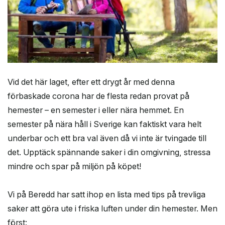
Vid det här laget, efter ett drygt år med denna
förbaskade corona har de flesta redan provat på
hemester – en semester i eller nära hemmet. En
semester på nära håll i Sverige kan faktiskt vara helt
underbar och ett bra val även då vi inte är tvingade till
det. Upptäck spännande saker i din omgivning, stressa
mindre och spar på miljön på köpet!
Vi på Beredd har satt ihop en lista med tips på trevliga
saker att göra ute i friska luften under din hemester. Men
först: