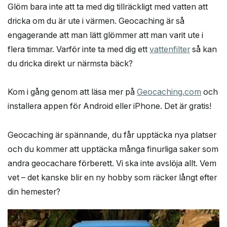
Glöm bara inte att ta med dig tillräckligt med vatten att
dricka om du är ute i värmen. Geocaching är så
engagerande att man lätt glömmer att man varit ute i
flera timmar. Varför inte ta med dig ett
vattenfilter
så kan
du dricka direkt ur närmsta bäck?
Kom i gång genom att läsa mer på
Geocaching.com
och
installera appen för Android eller iPhone. Det är gratis!
Geocaching är spännande, du får upptäcka nya platser
och du kommer att upptäcka många finurliga saker som
andra geocachare förberett. Vi ska inte avslöja allt. Vem
vet – det kanske blir en ny hobby som räcker långt efter
din hemester?