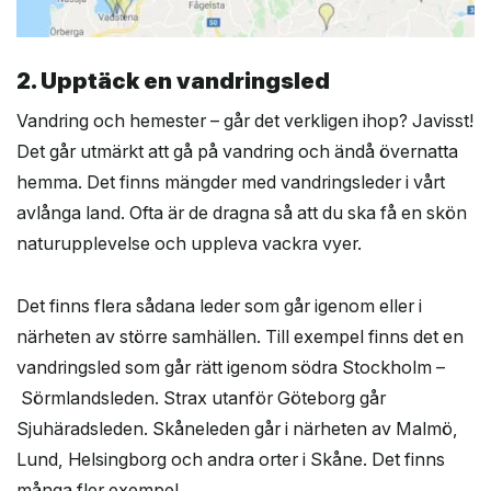
2. Upptäck en vandringsled
Vandring och hemester – går det verkligen ihop? Javisst!
Det går utmärkt att gå på vandring och ändå övernatta
hemma. Det finns mängder med vandringsleder i vårt
avlånga land. Ofta är de dragna så att du ska få en skön
naturupplevelse och uppleva vackra vyer.
Det finns flera sådana leder som går igenom eller i
närheten av större samhällen. Till exempel finns det en
vandringsled som går rätt igenom södra Stockholm –
Sörmlandsleden. Strax utanför Göteborg går
Sjuhäradsleden. Skåneleden går i närheten av Malmö,
Lund, Helsingborg och andra orter i Skåne. Det finns
många fler exempel.