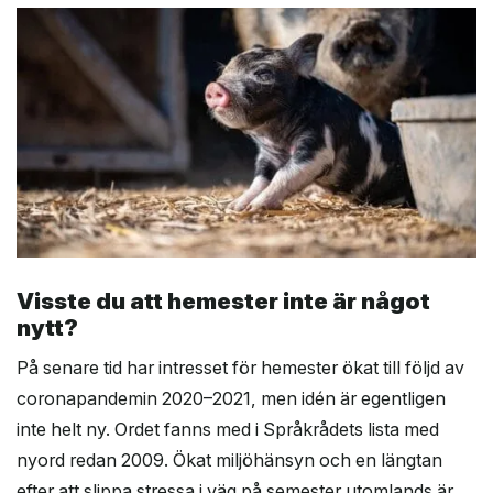
Visste du att hemester inte är något
nytt?
På senare tid har intresset för hemester ökat till följd av
coronapandemin 2020–2021, men idén är egentligen
inte helt ny. Ordet fanns med i Språkrådets lista med
nyord redan 2009. Ökat miljöhänsyn och en längtan
efter att slippa stressa i väg på semester utomlands är