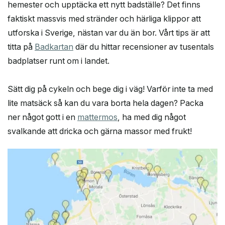
hemester och upptäcka ett nytt badställe? Det finns
faktiskt massvis med stränder och härliga klippor att
utforska i Sverige, nästan var du än bor. Vårt tips är att
titta på
Badkartan
där du hittar recensioner av tusentals
badplatser runt om i landet.
Sätt dig på cykeln och bege dig i väg! Varför inte ta med
lite matsäck så kan du vara borta hela dagen? Packa
ner något gott i en
mattermos
, ha med dig något
svalkande att dricka och gärna massor med frukt!