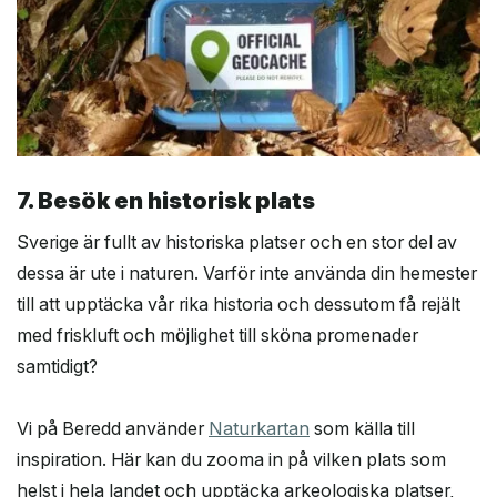
7. Besök en historisk plats
Sverige är fullt av historiska platser och en stor del av
dessa är ute i naturen. Varför inte använda din hemester
till att upptäcka vår rika historia och dessutom få rejält
med friskluft och möjlighet till sköna promenader
samtidigt?
Vi på Beredd använder
Naturkartan
som källa till
inspiration. Här kan du zooma in på vilken plats som
helst i hela landet och upptäcka arkeologiska platser,