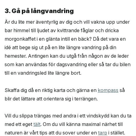
3. Gå på långvandring
Är du lite mer äventyrlig av dig och vill vakna upp under
bar himmel till ljudet av kvittrande fåglar och dricka
morgonkaffet i en glänta intill en bäck? Då det vara en
idé att bege sig ut på en lite längre vandring på din
hemester. Antingen kan du utgå från någon av de leder
som kan användas för dagsvandring eller så tar du bilen
till en vandringsled lite längre bort.
Skaffa dig då en riktig karta och gärna en
kompass
så
blir det lättare att orientera sig i terrängen.
Vill du slippa trängas med andra i ett vindskydd kan du ta
med ett eget
tält
. Om du vill känna maximal närhet till
naturen är vårt tips att du sover under en
tarp
i stället.