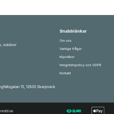
Snabblänkar
Om oss
v, outdoor
Vanliga frågor
Köpvillkor
Integritetspolicy och GDPR
Kontakt
gfältsgatan 15, 12830 Skarpnäck
eredd.se