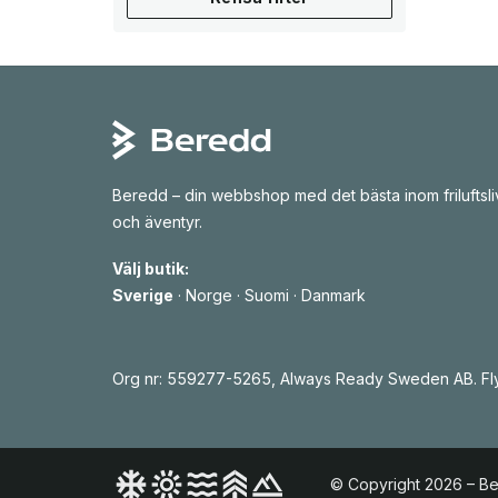
Beredd – din webbshop med det bästa inom friluftsli
och äventyr.
Välj butik:
Sverige
·
Norge
·
Suomi
·
Danmark
Org nr: 559277-5265, Always Ready Sweden AB. Fly
© Copyright 2026 – B