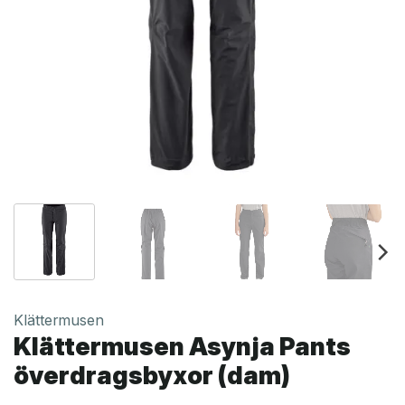
Klättermusen
Klättermusen Asynja Pants
överdragsbyxor (dam)