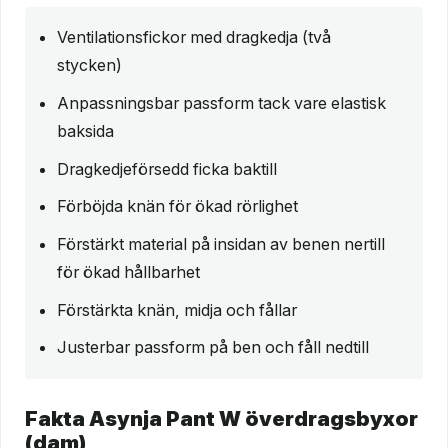
Ventilationsfickor med dragkedja (två
stycken)
Anpassningsbar passform tack vare elastisk
baksida
Dragkedjeförsedd ficka baktill
Förböjda knän för ökad rörlighet
Förstärkt material på insidan av benen nertill
för ökad hållbarhet
Förstärkta knän, midja och fållar
Justerbar passform på ben och fåll nedtill
Fakta Asynja Pant W överdragsbyxor
(dam)