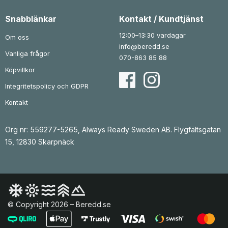
Snabblänkar
Kontakt / Kundtjänst
12:00–13:30 vardagar
Om oss
info@beredd.se
Vanliga frågor
070-863 85 88
Köpvillkor
Integritetspolicy och GDPR
Kontakt
Org nr: 559277-5265, Always Ready Sweden AB. Flygfältsgatan
15, 12830 Skarpnäck
© Copyright 2026 – Beredd.se