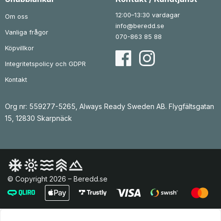
12:00–13:30 vardagar
Om oss
info@beredd.se
Vanliga frågor
070-863 85 88
Köpvillkor
Integritetspolicy och GDPR
Kontakt
Org nr: 559277-5265, Always Ready Sweden AB. Flygfältsgatan
15, 12830 Skarpnäck
© Copyright 2026 – Beredd.se