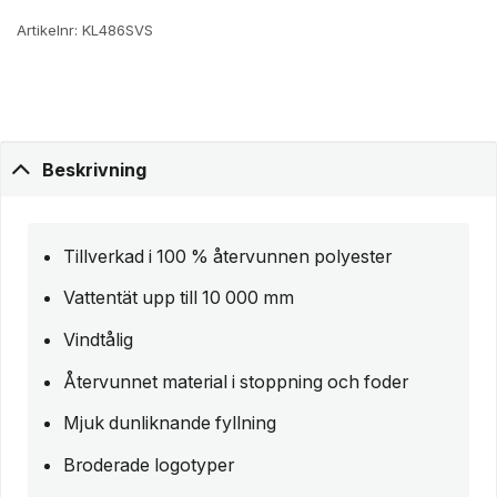
Artikelnr:
KL486SVS
Beskrivning
Tillverkad i 100 % återvunnen polyester
Vattentät upp till 10 000 mm
Vindtålig
Återvunnet material i stoppning och foder
Mjuk dunliknande fyllning
Broderade logotyper