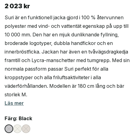
2 023
kr
Suri är en funktionell jacka gjord i 100 % återvunnen
polyester med vind- och vattentät egenskap på upp till
10 000 mm. Den har en mjuk dunliknande fyllning,
broderade logotyper, dubbla handfickor och en
innerbröstficka. Jackan har även en tvåvägsdragkedja
framtill och Lycra-manschetter med tumgrepp. Med sin
normala passform passar Suri perfekt för alla
kroppstyper och alla friluftsaktiviteter i alla
väderförhållanden. Modellen är 180 cm lång och bär
storlek M.
Läs mer
Färg
: Black