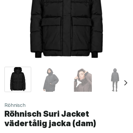
Röhnisch
Röhnisch Suri Jacket
vädertålig jacka (dam)