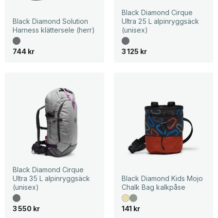
Black Diamond Cirque
Black Diamond Solution
Ultra 25 L alpinryggsäck
Harness klättersele (herr)
(unisex)
744
kr
3 125
kr
Black Diamond Cirque
Ultra 35 L alpinryggsäck
Black Diamond Kids Mojo
(unisex)
Chalk Bag kalkpåse
3 550
kr
141
kr