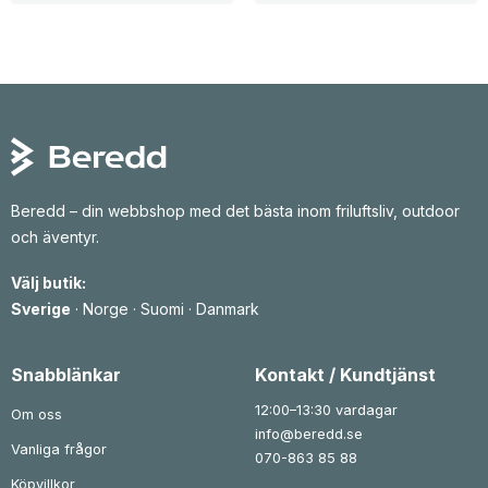
Beredd – din webbshop med det bästa inom friluftsliv, outdoor
och äventyr.
Välj butik:
Sverige
·
Norge
·
Suomi
·
Danmark
Snabblänkar
Kontakt / Kundtjänst
12:00–13:30 vardagar
Om oss
info@beredd.se
Vanliga frågor
070-863 85 88
Köpvillkor