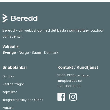
Beredd – din webbshop med det bästa inom friluftsliv, outdoor
och äventyr.
Välj butik:
Sverige
·
Norge
·
Suomi
·
Danmark
Snabblänkar
Kontakt / Kundtjänst
12:00–13:30 vardagar
Om oss
info@beredd.se
Vanliga frågor
070-863 85 88
Köpvillkor
Integritetspolicy och GDPR
Kontakt