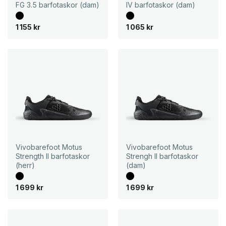
FG 3.5 barfotaskor (dam)
IV barfotaskor (dam)
1 155
kr
1 065
kr
Vivobarefoot Motus
Vivobarefoot Motus
Strength II barfotaskor
Strengh II barfotaskor
(herr)
(dam)
1 699
kr
1 699
kr