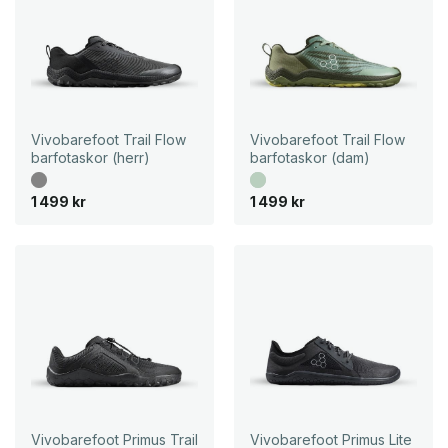
Vivobarefoot Trail Flow
Vivobarefoot Trail Flow
barfotaskor (herr)
barfotaskor (dam)
1 499
kr
1 499
kr
Vivobarefoot Primus Trail
Vivobarefoot Primus Lite