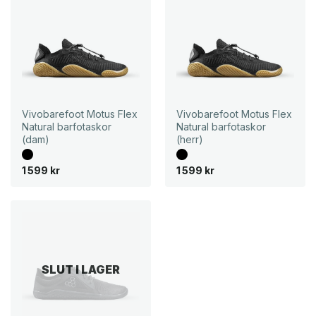
Vivobarefoot Motus Flex
Vivobarefoot Motus Flex
Natural barfotaskor
Natural barfotaskor
(dam)
(herr)
1 599
kr
1 599
kr
SLUT I LAGER