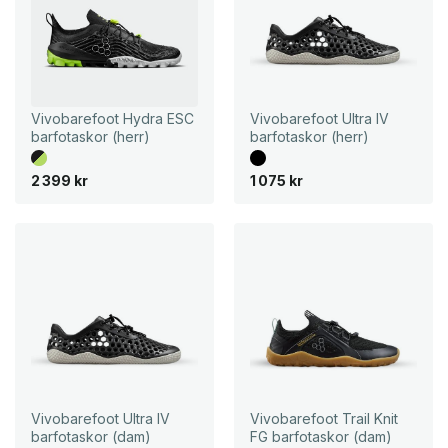
Vivobarefoot Hydra ESC
Vivobarefoot Ultra IV
barfotaskor (herr)
barfotaskor (herr)
2 399
kr
1 075
kr
Vivobarefoot Ultra IV
Vivobarefoot Trail Knit
barfotaskor (dam)
FG barfotaskor (dam)