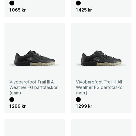
1 065
kr
1 425
kr
Vivobarefoot Trail III All
Vivobarefoot Trail III All
Weather FG barfotaskor
Weather FG barfotaskor
(dam)
(herr)
1 299
kr
1 299
kr