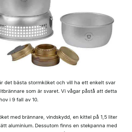
 det bästa stormköket och vill ha ett enkelt svar
itbrännare som är svaret. Vi vågar påstå att detta
ov i 9 fall av 10.
öket med brännare, vindskydd, en kittel på 1,5 liter
ltralätt aluminium. Dessutom finns en stekpanna med