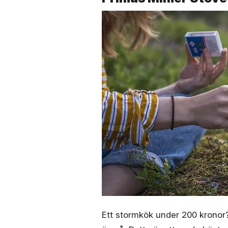
Ett stormkök under 200 kronor?