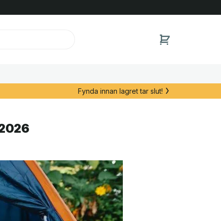
Fynda innan lagret tar slut!
 2026