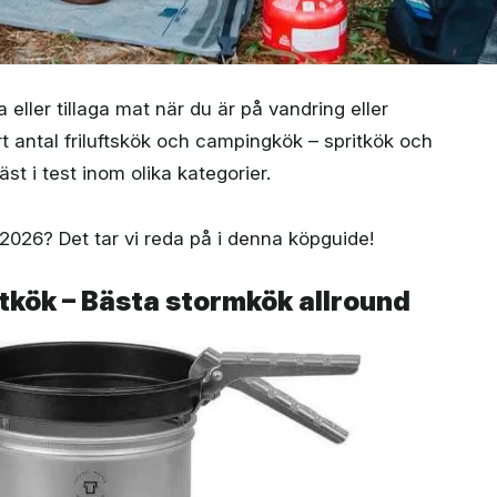
ller tillaga mat när du är på vandring eller
rt antal friluftskök och campingkök – spritkök och
äst i test inom olika kategorier.
2026? Det tar vi reda på i denna köpguide!
tkök – Bästa stormkök allround