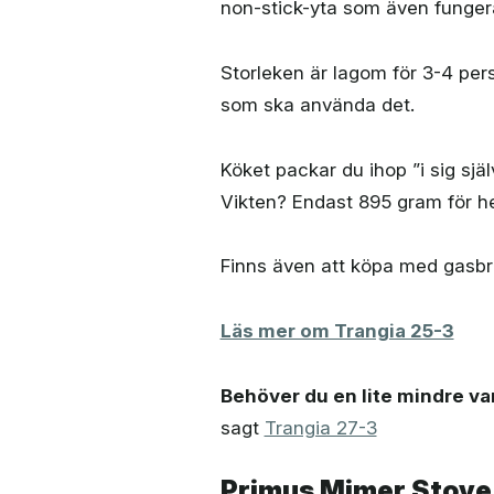
non-stick-yta som även fungera
Storleken är lagom för 3-4 pers
som ska använda det.
Köket packar du ihop ”i sig s
Vikten? Endast 895 gram för he
Finns även att köpa med gasbr
Läs mer om Trangia 25-3
Behöver du en lite mindre va
sagt
Trangia 27-3
Primus Mimer Stove 