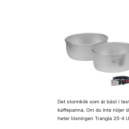
Det stormkök som är bäst i test
kaffepanna. Om du inte nöjer d
heter lösningen Trangia 25-4 U