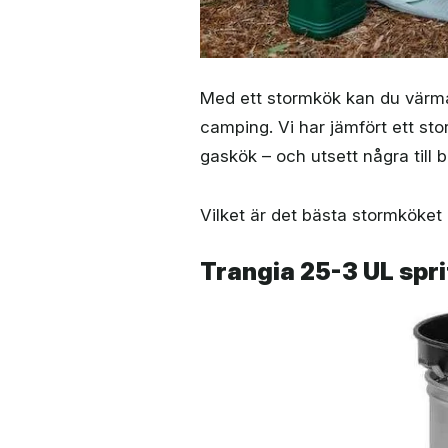
Med ett stormkök kan du värma e
camping. Vi har jämfört ett sto
gaskök – och utsett några till b
Vilket är det bästa stormköket 
Trangia 25-3 UL spri