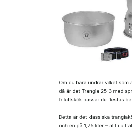
Om du bara undrar vilket som är
då är det Trangia 25-3 med spr
friluftskök passar de flestas beh
Detta är det klassiska trangiak
och en på 1,75 liter – allt i u