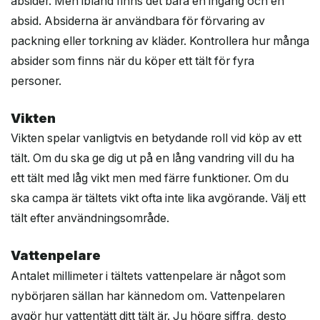
absider. Men ibland finns det bara en ingång och en
absid. Absiderna är användbara för förvaring av
packning eller torkning av kläder. Kontrollera hur många
absider som finns när du köper ett tält för fyra
personer.
Vikten
Vikten spelar vanligtvis en betydande roll vid köp av ett
tält. Om du ska ge dig ut på en lång vandring vill du ha
ett tält med låg vikt men med färre funktioner. Om du
ska campa är tältets vikt ofta inte lika avgörande. Välj ett
tält efter användningsområde.
Vattenpelare
Antalet millimeter i tältets vattenpelare är något som
nybörjaren sällan har kännedom om. Vattenpelaren
avgör hur vattentätt ditt tält är. Ju högre siffra, desto