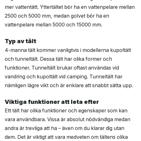
mer vattentätt. Yttertältet bör ha en vattenpelare mellan
2500 och 5000 mm, medan golvet bör ha en
vattenpelare mellan 5000 och 15000 mm.
Typ av tält
4-manna tält kommer vanligtvis i modellerna kupoltält
och tunneltält. Dessa tält har olika former och
funktioner. Tunneltält brukar oftast användas vid
vandring och kupoltält vid camping. Tunneltält har
nämligen lägre vikt och är enklare att snabbt sätta upp.
Viktiga funktioner att leta efter
Ett tält har olika funktioner och egenskaper som kan
vara användbara. Vissa är absolut nödvändiga medan
andra är trevliga att ha – även om du klarar dig utan
dem. Det är viktigt att vara medveten om tältens olika