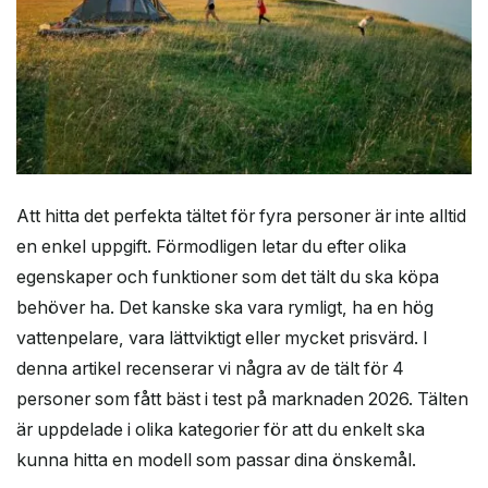
Att hitta det perfekta tältet för fyra personer är inte alltid
en enkel uppgift. Förmodligen letar du efter olika
egenskaper och funktioner som det tält du ska köpa
behöver ha. Det kanske ska vara rymligt, ha en hög
vattenpelare, vara lättviktigt eller mycket prisvärd. I
denna artikel recenserar vi några av de tält för 4
personer som fått bäst i test på marknaden 2026. Tälten
är uppdelade i olika kategorier för att du enkelt ska
kunna hitta en modell som passar dina önskemål.