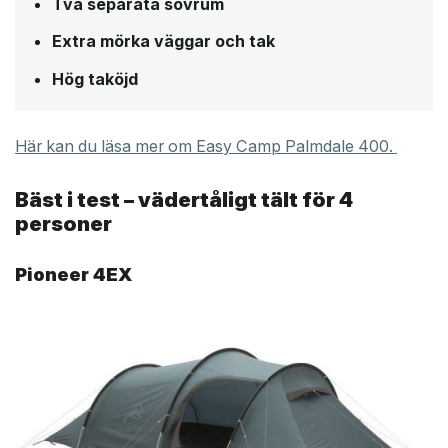
Två separata sovrum
Extra mörka väggar och tak
Hög taköjd
Här kan du läsa mer om Easy Camp Palmdale 400.
Bäst i test – vädertåligt tält för 4
personer
Pioneer 4EX