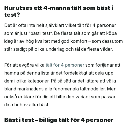
Hur utses ett 4-manna tält som bäst i
test?
Det är ofta inte helt självklart vilket tält för 4 personer
som är just “bäst i test”. De flesta tält som går att köpa
idag är av hög kvalitet med god komfort – som dessutom
står stadigt på olika underlag och tål de flesta väder.
För att avgöra vilka
tält för 4 personer
som förtjänar att
hamna på denna lista är det fördelaktigt att dela upp
dem i olika kategorier. På så sätt är det lättare att välja
bland marknadens alla fenomenala tältmodeller. Men
också enklare för dig att hitta den variant som passar
dina behov allra bäst.
Bäst i test – billiga tält för 4 personer