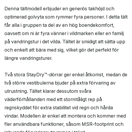
Denna tältmodell erbjuder en generös takhöjd och
optimerad golvyta som rymmer fyra personer. I detta tält
får alla i gruppen ta del av en hög boendekomfort,
oavsett om ni är fyra vänner i vildmarken eller en familj
på vandringstur i det vilda. Tältet är smidigt att sätta upp
och enkelt att bära med sig, vilket gör det perfekt för
längre vandringsturer.
Två stora StayDry™-dörrar ger enkel åtkomst, medan de
två större vestibulerna bjuder på extra förvaring av
utrustning. Tältet klarar dessutom svåra
väderförhållanden med ett stormtåligt rep på
regnskyddet för extra stabilitet vid regn och hårda
vindar. Modellen är enkel att montera och kommer med
fler användbara funktioner, såsom MSR-footprint och