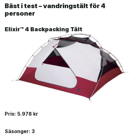
Bäst i test – vandringstält för 4
personer
Elixir™ 4 Backpacking Tält
Pris: 5.978 kr
Säsonger: 3