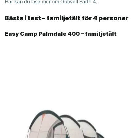
Här kan du läsa mer om Outwell Earth 4
.
Bästa i test – familjetält för 4 personer
Easy Camp Palmdale 400 – familjetält