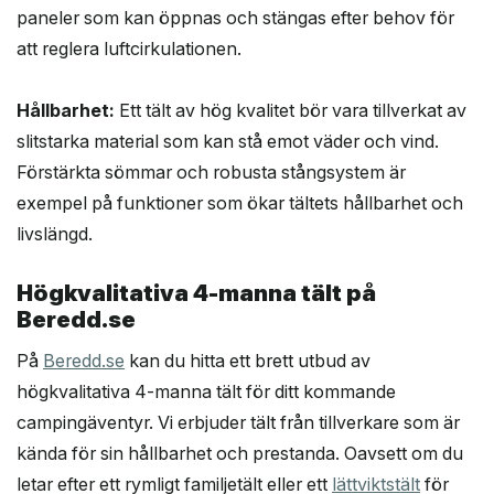
paneler som kan öppnas och stängas efter behov för
att reglera luftcirkulationen.
Hållbarhet:
Ett tält av hög kvalitet bör vara tillverkat av
slitstarka material som kan stå emot väder och vind.
Förstärkta sömmar och robusta stångsystem är
exempel på funktioner som ökar tältets hållbarhet och
livslängd.
Högkvalitativa 4-manna tält på
Beredd.se
På
Beredd.se
kan du hitta ett brett utbud av
högkvalitativa 4-manna tält för ditt kommande
campingäventyr. Vi erbjuder tält från tillverkare som är
kända för sin hållbarhet och prestanda. Oavsett om du
letar efter ett rymligt familjetält eller ett
lättviktstält
för