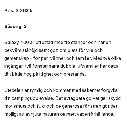
Pris: 3.363 kr
Säsong: 3
Galaxy 400 är utrustad med tre stänger och har en
bekväm ståhöjd samt gott om plats för vila och
gemenskap – för par, vänner och familjer. Med två olika
ingångar, två fönster samt dubbla luftventiler har detta
tält både hög pålitlighet och prestanda.
Utedelen är rymlig och kommer med säkerhet förgylla
din campingupplevelse. Det avtagbara golvet ger skydd
mot smuts och fukt och de generösa fönstren gör det
möjligt att avnjuta naturen oavsett väderförhållande.