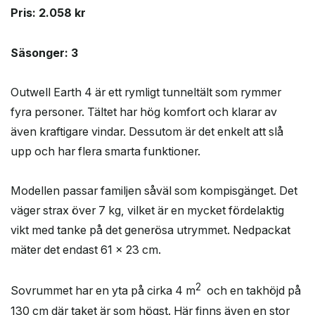
Pris: 2.058 kr
Säsonger: 3
Outwell Earth 4 är ett rymligt tunneltält som rymmer
fyra personer. Tältet har hög komfort och klarar av
även kraftigare vindar. Dessutom är det enkelt att slå
upp och har flera smarta funktioner.
Modellen passar familjen såväl som kompisgänget. Det
väger strax över 7 kg, vilket är en mycket fördelaktig
vikt med tanke på det generösa utrymmet. Nedpackat
mäter det endast 61 x 23 cm.
2
Sovrummet har en yta på cirka 4 m
och en takhöjd på
130 cm där taket är som högst. Här finns även en stor