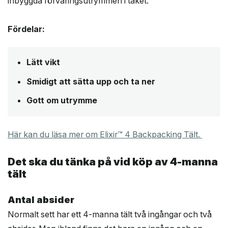
inbyggda förvaringsutrymmen i taket.
Fördelar:
Lätt vikt
Smidigt att sätta upp och ta ner
Gott om utrymme
Här kan du läsa mer om Elixir™ 4 Backpacking Tält.
Det ska du tänka på vid köp av 4-manna
tält
Antal absider
Normalt sett har ett 4-manna tält två ingångar och två