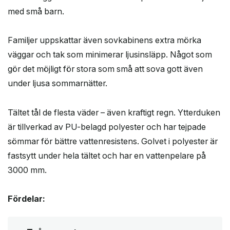
med små barn.
Familjer uppskattar även sovkabinens extra mörka
väggar och tak som minimerar ljusinsläpp. Något som
gör det möjligt för stora som små att sova gott även
under ljusa sommarnätter.
Tältet tål de flesta väder – även kraftigt regn. Ytterduken
är tillverkad av PU-belagd polyester och har tejpade
sömmar för bättre vattenresistens. Golvet i polyester är
fastsytt under hela tältet och har en vattenpelare på
3000 mm.
Fördelar: