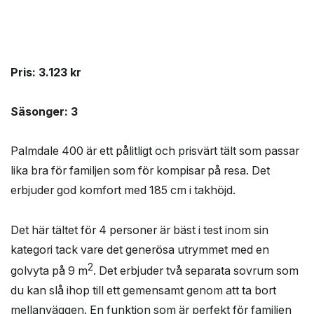
Pris: 3.123 kr
Säsonger: 3
Palmdale 400 är ett pålitligt och prisvärt tält som passar
lika bra för familjen som för kompisar på resa. Det
erbjuder god komfort med 185 cm i takhöjd.
Det här tältet för 4 personer är bäst i test inom sin
kategori tack vare det generösa utrymmet med en
2
golvyta på 9 m
. Det erbjuder två separata sovrum som
du kan slå ihop till ett gemensamt genom att ta bort
mellanväggen. En funktion som är perfekt för familjen