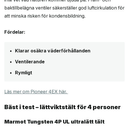
baktillbelägna ventiler säkerställer god luftcirkulation för
att minska risken för kondensbildning.
Fördelar:
Klarar osäkra väderförhållanden
Ventilerande
Rymligt
Läs mer om Pioneer 4EX här.
Bäst i test – lättviktstält för 4 personer
Marmot Tungsten 4P UL ultralätt tält