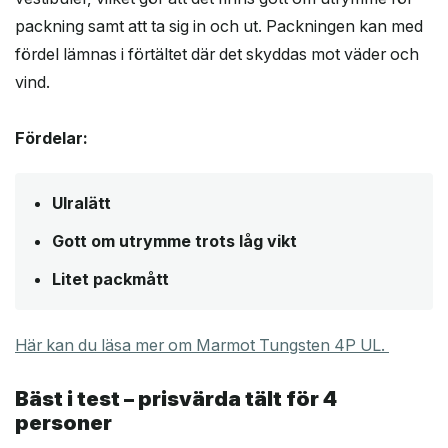
packning samt att ta sig in och ut. Packningen kan med
fördel lämnas i förtältet där det skyddas mot väder och
vind.
Fördelar:
Ulralätt
Gott om utrymme trots låg vikt
Litet packmått
Här kan du läsa mer om Marmot Tungsten 4P UL.
Bäst i test – prisvärda tält för 4
personer