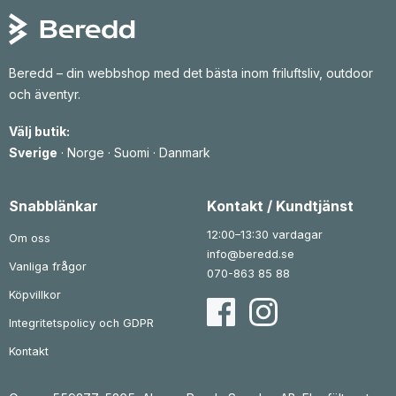
Beredd – din webbshop med det bästa inom friluftsliv, outdoor
och äventyr.
Välj butik:
Sverige
·
Norge
·
Suomi
·
Danmark
Snabblänkar
Kontakt / Kundtjänst
12:00–13:30 vardagar
Om oss
info@beredd.se
Vanliga frågor
070-863 85 88
Köpvillkor
Integritetspolicy och GDPR
Kontakt