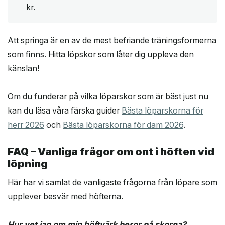
kr.
Att springa är en av de mest befriande träningsformerna
som finns. Hitta löpskor som låter dig uppleva den
känslan!
Om du funderar på vilka löparskor som är bäst just nu
kan du läsa våra färska guider
Bästa löparskorna för
herr 2026
och
Bästa löparskorna för dam 2026
.
FAQ – Vanliga frågor om ont i höften vid
löpning
Här har vi samlat de vanligaste frågorna från löpare som
upplever besvär med höfterna.
Hur vet jag om min höftvärk beror på skorna?