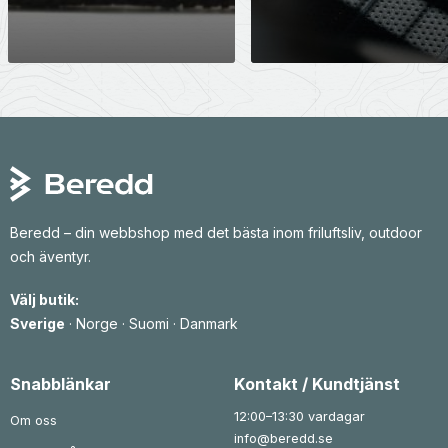
Beredd – din webbshop med det bästa inom friluftsliv, outdoor
och äventyr.
Välj butik:
Sverige
·
Norge
·
Suomi
·
Danmark
Snabblänkar
Kontakt / Kundtjänst
12:00–13:30 vardagar
Om oss
info@beredd.se