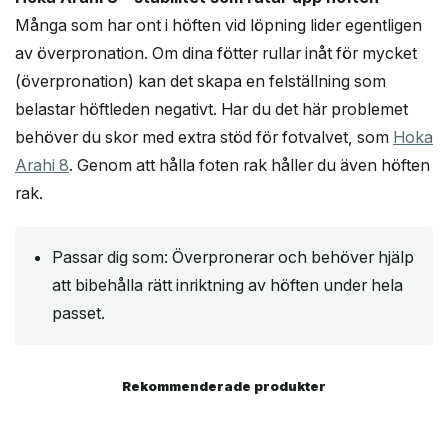
Många som har ont i höften vid löpning lider egentligen
av överpronation. Om dina fötter rullar inåt för mycket
(överpronation) kan det skapa en felställning som
belastar höftleden negativt. Har du det här problemet
behöver du skor med extra stöd för fotvalvet, som
Hoka
Arahi 8
. Genom att hålla foten rak håller du även höften
rak.
Passar dig som: Överpronerar och behöver hjälp
att bibehålla rätt inriktning av höften under hela
passet.
Rekommenderade produkter