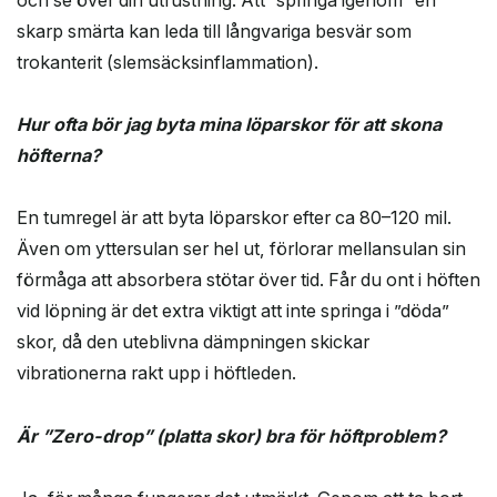
skarp smärta kan leda till långvariga besvär som
trokanterit (slemsäcksinflammation).
Hur ofta bör jag byta mina löparskor för att skona
höfterna?
En tumregel är att byta löparskor efter ca 80–120 mil.
Även om yttersulan ser hel ut, förlorar mellansulan sin
förmåga att absorbera stötar över tid. Får du ont i höften
vid löpning är det extra viktigt att inte springa i ”döda”
skor, då den uteblivna dämpningen skickar
vibrationerna rakt upp i höftleden.
Är ”Zero-drop” (platta skor) bra för höftproblem?