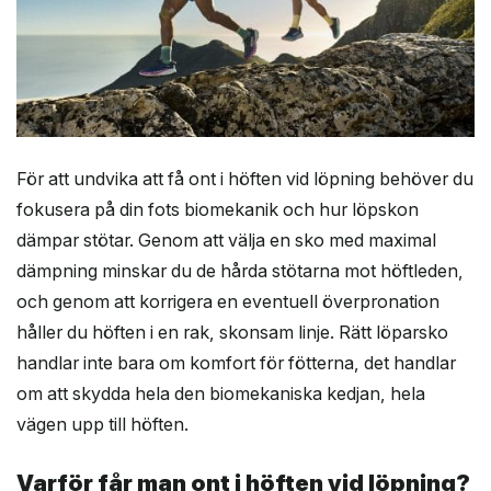
För att undvika att få ont i höften vid löpning behöver du
fokusera på din fots biomekanik och hur löpskon
dämpar stötar. Genom att välja en sko med maximal
dämpning minskar du de hårda stötarna mot höftleden,
och genom att korrigera en eventuell överpronation
håller du höften i en rak, skonsam linje. Rätt löparsko
handlar inte bara om komfort för fötterna, det handlar
om att skydda hela den biomekaniska kedjan, hela
vägen upp till höften.
Varför får man ont i höften vid löpning?