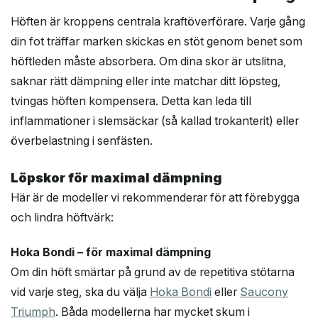
Höften är kroppens centrala kraftöverförare. Varje gång
din fot träffar marken skickas en stöt genom benet som
höftleden måste absorbera. Om dina skor är utslitna,
saknar rätt dämpning eller inte matchar ditt löpsteg,
tvingas höften kompensera. Detta kan leda till
inflammationer i slemsäckar (så kallad trokanterit) eller
överbelastning i senfästen.
Löpskor för maximal dämpning
Här är de modeller vi rekommenderar för att förebygga
och lindra höftvärk:
Hoka Bondi – för maximal dämpning
Om din höft smärtar på grund av de repetitiva stötarna
vid varje steg, ska du välja
Hoka Bondi
eller
Saucony
Triumph
. Båda modellerna har mycket skum i