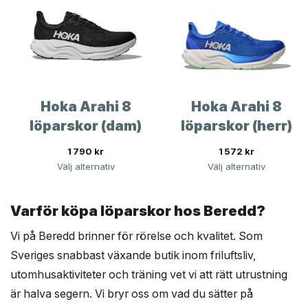
Hoka Arahi 8
Hoka Arahi 8
löparskor (dam)
löparskor (herr)
1 790
kr
1 572
kr
Välj alternativ
Välj alternativ
Varför köpa löparskor hos Beredd?
Vi på Beredd brinner för rörelse och kvalitet. Som
Sveriges snabbast växande butik inom friluftsliv,
utomhusaktiviteter och träning vet vi att rätt utrustning
är halva segern. Vi bryr oss om vad du sätter på