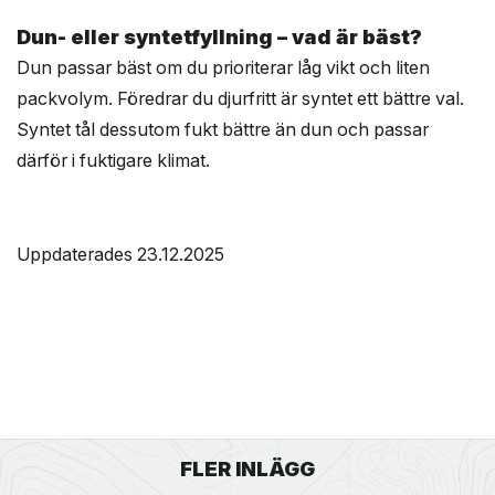
Dun- eller syntetfyllning – vad är bäst?
Dun passar bäst om du prioriterar låg vikt och liten
packvolym. Föredrar du djurfritt är syntet ett bättre val.
Syntet tål dessutom fukt bättre än dun och passar
därför i fuktigare klimat.
Uppdaterades 23.12.2025
FLER INLÄGG