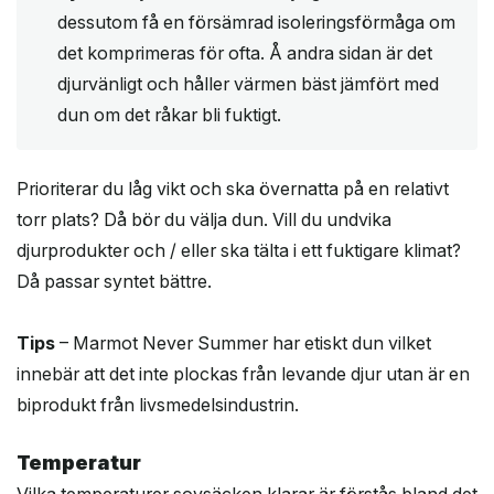
dessutom få en försämrad isoleringsförmåga om
det komprimeras för ofta. Å andra sidan är det
djurvänligt och håller värmen bäst jämfört med
dun om det råkar bli fuktigt.
Prioriterar du låg vikt och ska övernatta på en relativt
torr plats? Då bör du välja dun. Vill du undvika
djurprodukter och / eller ska tälta i ett fuktigare klimat?
Då passar syntet bättre.
Tips
– Marmot Never Summer har etiskt dun vilket
innebär att det inte plockas från levande djur utan är en
biprodukt från livsmedelsindustrin.
Temperatur
Vilka temperaturer sovsäcken klarar är förstås bland det