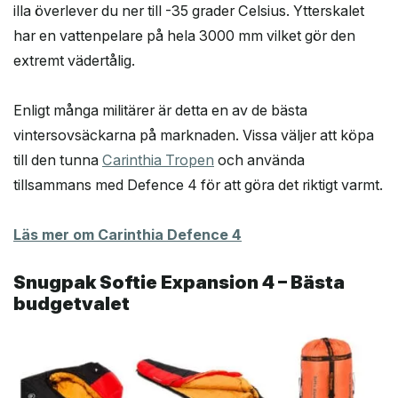
illa överlever du ner till -35 grader Celsius. Ytterskalet
har en vattenpelare på hela 3000 mm vilket gör den
extremt vädertålig.
Enligt många militärer är detta en av de bästa
vintersovsäckarna på marknaden. Vissa väljer att köpa
till den tunna
Carinthia Tropen
och använda
tillsammans med Defence 4 för att göra det riktigt varmt.
Läs mer om Carinthia Defence 4
Snugpak Softie Expansion 4 – Bästa
budgetvalet