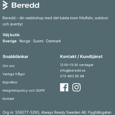
Beredd – din webbshop med det bästa inom friluftsliv, outdoor
och äventyr.
Välj butik:
Sverige
·
Norge
·
Suomi
·
Danmark
Snabblänkar
Kontakt / Kundtjänst
12:00–13:30 vardagar
Om oss
info@beredd.se
Vanliga frågor
070-863 85 88
Köpvillkor
Integritetspolicy och GDPR
Kontakt
Org nr: 559277-5265, Always Ready Sweden AB. Flygfältsgatan