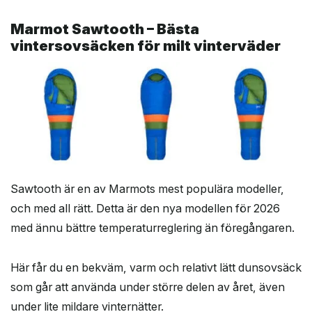
Marmot Sawtooth – Bästa
vintersovsäcken för milt vinterväder
Sawtooth är en av Marmots mest populära modeller,
och med all rätt. Detta är den nya modellen för 2026
med ännu bättre temperaturreglering än föregångaren.
Här får du en bekväm, varm och relativt lätt dunsovsäck
som går att använda under större delen av året, även
under lite mildare vinternätter.