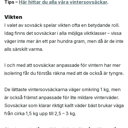
Tips –
Här hittar du alla våra vintersovsäckar
.
Vikten
I valet av sovsäck spelar vikten ofta en betydande roll.
Idag finns det sovsäckar i alla möjliga viktklasser – vissa
väger inte mer än ett par hundra gram, men då är de inte
alls särskilt varma.
I och med att sovsäckar anpassade för vintern har mer
isolering får du förstås räkna med att de också är tyngre.
De lättaste vintersovsäckarna väger omkring 1 kg, men
är också främst anpassade för lite mildare vinterväder.
Sovsäckar som klarar riktigt kallt väder bäst brukar väga
från cirka 1,5 kg upp till 2,5 – 3 kg.