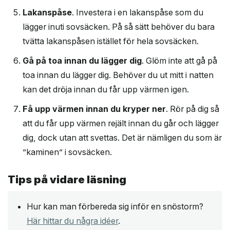
Lakanspåse
. Investera i en lakanspåse som du
lägger inuti sovsäcken. På så sätt behöver du bara
tvätta lakanspåsen istället för hela sovsäcken.
Gå på toa innan du lägger dig
. Glöm inte att gå på
toa innan du lägger dig. Behöver du ut mitt i natten
kan det dröja innan du får upp värmen igen.
Få upp värmen innan du kryper ner
. Rör på dig så
att du får upp värmen rejält innan du går och lägger
dig, dock utan att svettas. Det är nämligen du som är
”kaminen” i sovsäcken.
Tips på vidare läsning
Hur kan man förbereda sig inför en snöstorm?
Här hittar du några idéer
.