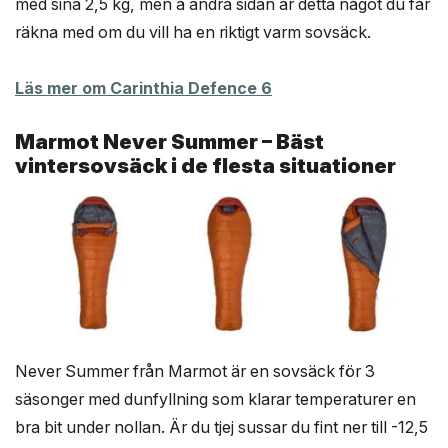
med sina 2,5 kg, men å andra sidan är detta något du får
räkna med om du vill ha en riktigt varm sovsäck.
Läs mer om Carinthia Defence 6
Marmot Never Summer – Bäst
vintersovsäck i de flesta situationer
Never Summer från Marmot är en sovsäck för 3
säsonger med dunfyllning som klarar temperaturer en
bra bit under nollan. Är du tjej sussar du fint ner till -12,5