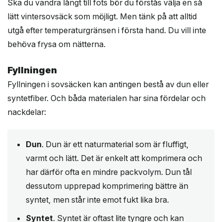
Ska du vandra långt till fots bör du förstås välja en så
lätt vintersovsäck som möjligt. Men tänk på att alltid
utgå efter temperaturgränsen i första hand. Du vill inte
behöva frysa om nätterna.
Fyllningen
Fyllningen i sovsäcken kan antingen bestå av dun eller
syntetfiber. Och båda materialen har sina fördelar och
nackdelar:
Dun
. Dun är ett naturmaterial som är fluffigt,
varmt och lätt. Det är enkelt att komprimera och
har därför ofta en mindre packvolym. Dun tål
dessutom upprepad komprimering bättre än
syntet, men står inte emot fukt lika bra.
Syntet
. Syntet är oftast lite tyngre och kan