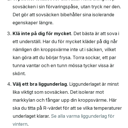
sovsäcken i sin förvaringspåse, utan tryck ner den.
Det gör att sovsäcken bibehåller sina isolerande
egenskaper längre.
Klä inte på dig för mycket
. Det bästa är att sova i
ett underställ. Har du för mycket kläder på dig når
nämligen din kroppsvärme inte ut i säcken, vilket
kan göra att du börjar frysa. Torra sockar, ett par
tunna vantar och en tunn mössa tycker vissa är
skönt.
Välj ett bra liggunderlag
. Liggunderlaget är minst
lika viktigt som sovsäcken. Det isolerar mot
markkylan och fångar upp din kroppsvärme. Här
ska du titta på R-värdet för att se vilka temperaturer
underlaget klarar.
Se alla varma liggunderlag för
vintern
.