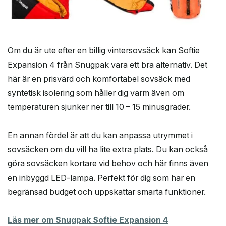
Om du är ute efter en billig vintersovsäck kan Softie
Expansion 4 från Snugpak vara ett bra alternativ. Det
här är en prisvärd och komfortabel sovsäck med
syntetisk isolering som håller dig varm även om
temperaturen sjunker ner till 10 – 15 minusgrader.
En annan fördel är att du kan anpassa utrymmet i
sovsäcken om du vill ha lite extra plats. Du kan också
göra sovsäcken kortare vid behov och här finns även
en inbyggd LED-lampa. Perfekt för dig som har en
begränsad budget och uppskattar smarta funktioner.
Läs mer om Snugpak Softie Expansion 4