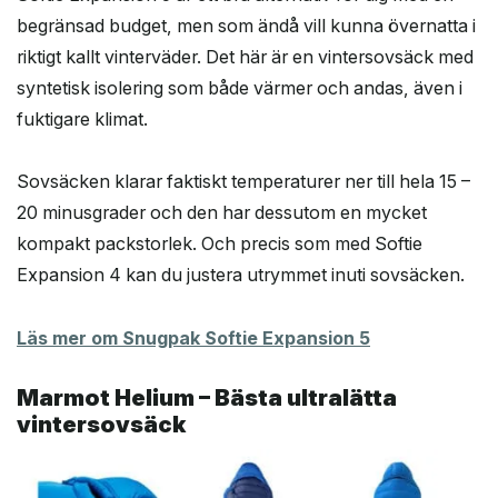
begränsad budget, men som ändå vill kunna övernatta i
riktigt kallt vinterväder. Det här är en vintersovsäck med
syntetisk isolering som både värmer och andas, även i
fuktigare klimat.
Sovsäcken klarar faktiskt temperaturer ner till hela 15 –
20 minusgrader och den har dessutom en mycket
kompakt packstorlek. Och precis som med Softie
Expansion 4 kan du justera utrymmet inuti sovsäcken.
Läs mer om Snugpak Softie Expansion 5
Marmot Helium – Bästa ultralätta
vintersovsäck