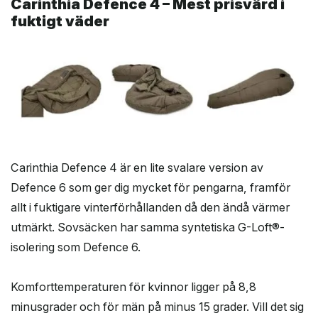
Carinthia Defence 4 – Mest prisvärd i
fuktigt väder
Carinthia Defence 4 är en lite svalare version av
Defence 6 som ger dig mycket för pengarna, framför
allt i fuktigare vinterförhållanden då den ändå värmer
utmärkt. Sovsäcken har samma syntetiska G-Loft®-
isolering som Defence 6.
Komforttemperaturen för kvinnor ligger på 8,8
minusgrader och för män på minus 15 grader. Vill det sig