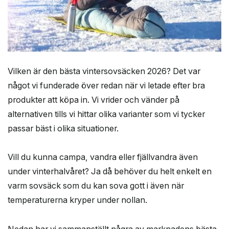
Vilken är den bästa vintersovsäcken 2026? Det var
något vi funderade över redan när vi letade efter bra
produkter att köpa in. Vi vrider och vänder på
alternativen tills vi hittar olika varianter som vi tycker
passar bäst i olika situationer.
Vill du kunna campa, vandra eller fjällvandra även
under vinterhalvåret? Ja då behöver du helt enkelt en
varm sovsäck som du kan sova gott i även när
temperaturerna kryper under nollan.
Nedan har vi sammanställt några av marknadens bästa