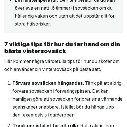
Extremtemperatur
.
Den temperatur då du kan
överleva en natt (6 timmar) i sovsäcken om du
håller dig vaken och utan att det uppstår allt för
stora hälsorisker.
7 viktiga tips för hur du tar hand om din
bästa vintersovsäck
Här kommer några värdefulla tips för hur du sköter om
och använder din vintersovsäck på bästa sätt.
Förvara sovsäcken hängandes
. Tänk på att aldrig
förvara sovsäcken i förvaringspåsen. Det kan
nämligen göra att sovsäcken förlorar sina värmande
egenskaper snabbare. Istället bör du hänga upp
den, exempelvis i garderoben.
Tryck ner istället för att rulla
. Rulla aldrig ihop