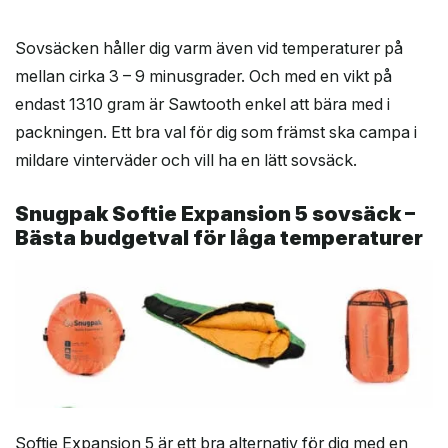
Sovsäcken håller dig varm även vid temperaturer på
mellan cirka 3 – 9 minusgrader. Och med en vikt på
endast 1310 gram är Sawtooth enkel att bära med i
packningen. Ett bra val för dig som främst ska campa i
mildare vinterväder och vill ha en lätt sovsäck.
Snugpak Softie Expansion 5 sovsäck –
Bästa budgetval för låga temperaturer
Softie Expansion 5 är ett bra alternativ för dig med en