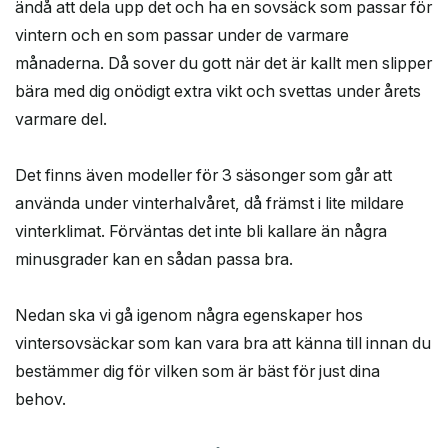
ändå att dela upp det och ha en sovsäck som passar för
vintern och en som passar under de varmare
månaderna. Då sover du gott när det är kallt men slipper
bära med dig onödigt extra vikt och svettas under årets
varmare del.
Det finns även modeller för 3 säsonger som går att
använda under vinterhalvåret, då främst i lite mildare
vinterklimat. Förväntas det inte bli kallare än några
minusgrader kan en sådan passa bra.
Nedan ska vi gå igenom några egenskaper hos
vintersovsäckar som kan vara bra att känna till innan du
bestämmer dig för vilken som är bäst för just dina
behov.