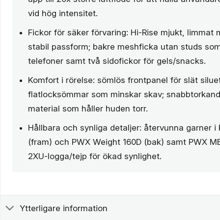
vid hög intensitet.
Fickor för säker förvaring: Hi-Rise mjukt, limmat
stabil passform; bakre meshficka utan studs so
telefoner samt två sidofickor för gels/snacks.
Komfort i rörelse: sömlös frontpanel för slät silue
flatlocksömmar som minskar skav; snabbtorkand
material som håller huden torr.
Hållbara och synliga detaljer: återvunna garner 
(fram) och PWX Weight 160D (bak) samt PWX ME
2XU-logga/tejp för ökad synlighet.
Ytterligare information