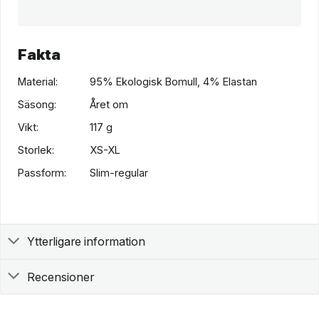
Fakta
Material:
95% Ekologisk Bomull, 4% Elastan
Säsong:
Året om
Vikt:
117 g
Storlek:
XS-XL
Passform:
Slim-regular
Ytterligare information
Recensioner