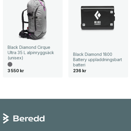
Black Diamond Cirque
Ultra 35 L alpinryggsäck
Black Diamond 1800
(unisex)
Battery uppladdningsbart
batteri
3 550
kr
236
kr