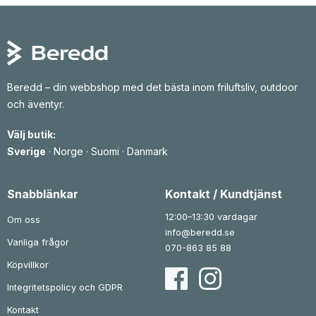
Beredd – din webbshop med det bästa inom friluftsliv, outdoor
och äventyr.
Välj butik:
Sverige
·
Norge
·
Suomi
·
Danmark
Snabblänkar
Kontakt / Kundtjänst
12:00–13:30 vardagar
Om oss
info@beredd.se
Vanliga frågor
070-863 85 88
Köpvillkor
Integritetspolicy och GDPR
Kontakt