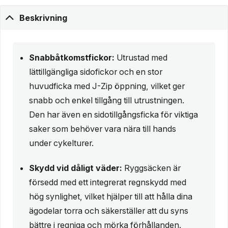
Beskrivning
Snabbåtkomstfickor:
Utrustad med
lättillgängliga sidofickor och en stor
huvudficka med J-Zip öppning, vilket ger
snabb och enkel tillgång till utrustningen.
Den har även en sidotillgångsficka för viktiga
saker som behöver vara nära till hands
under cykelturer.
Skydd vid dåligt väder:
Ryggsäcken är
försedd med ett integrerat regnskydd med
hög synlighet, vilket hjälper till att hålla dina
ägodelar torra och säkerställer att du syns
bättre i regniga och mörka förhållanden.