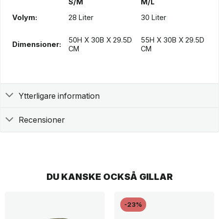
S/M
M/L
Volym:
28 Liter
30 Liter
50H X 30B X 29.5D
55H X 30B X 29.5D
Dimensioner:
CM
CM
Ytterligare information
Recensioner
DU KANSKE OCKSÅ GILLAR
-23%