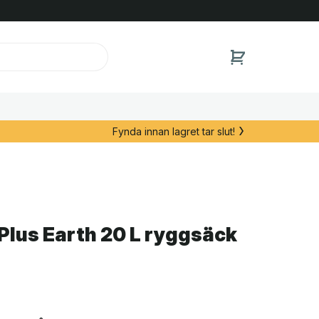
Fynda innan lagret tar slut!
Plus Earth 20 L ryggsäck