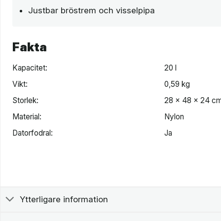
Justbar bröstrem och visselpipa
Fakta
Kapacitet:
20 l
Vikt:
0,59 kg
Storlek:
28 x 48 x 24 c
Material:
Nylon
Datorfodral:
Ja
Ytterligare information