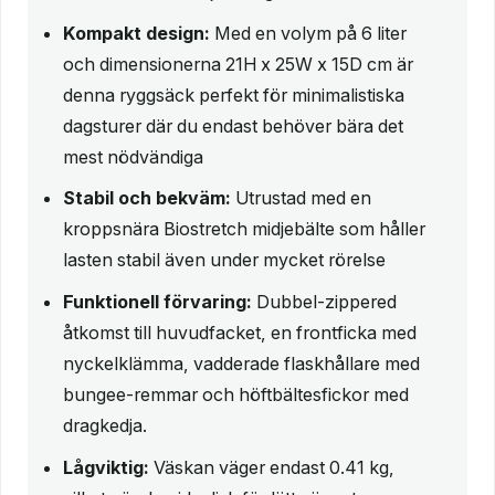
Kompakt design:
Med en volym på 6 liter
och dimensionerna 21H x 25W x 15D cm är
denna ryggsäck perfekt för minimalistiska
dagsturer där du endast behöver bära det
mest nödvändiga
Stabil och bekväm:
Utrustad med en
kroppsnära Biostretch midjebälte som håller
lasten stabil även under mycket rörelse
Funktionell förvaring:
Dubbel-zippered
åtkomst till huvudfacket, en frontficka med
nyckelklämma, vadderade flaskhållare med
bungee-remmar och höftbältesfickor med
dragkedja.
Lågviktig:
Väskan väger endast 0.41 kg,