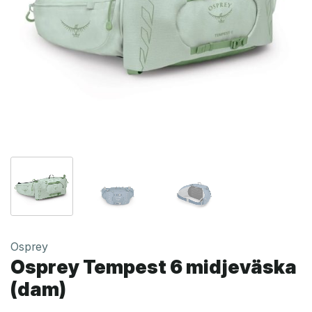
Osprey
Osprey Tempest 6 midjeväska
(dam)