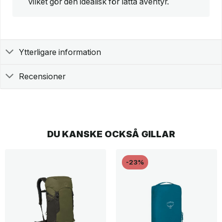
vilket gör den idealisk för lätta äventyr.
Ytterligare information
Recensioner
DU KANSKE OCKSÅ GILLAR
-23%