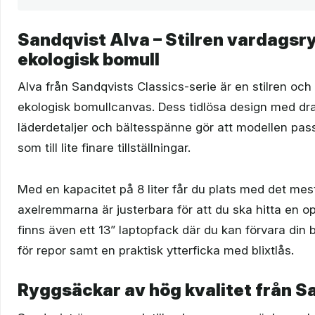
Sandqvist Alva – Stilren vardagsr
ekologisk bomull
Alva från Sandqvists Classics-serie är en stilren och
ekologisk bomullcanvas. Dess tidlösa design med d
läderdetaljer och bältesspänne gör att modellen passa
som till lite finare tillställningar.
Med en kapacitet på 8 liter får du plats med det me
axelremmarna är justerbara för att du ska hitta en o
finns även ett 13” laptopfack där du kan förvara din 
för repor samt en praktisk ytterficka med blixtlås.
Ryggsäckar av hög kvalitet från S