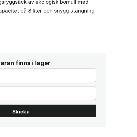
agsryggsäck av ekologisk bomull med
Kapacitet på 8 liter och snygg stängning
ran finns i lager
Skicka