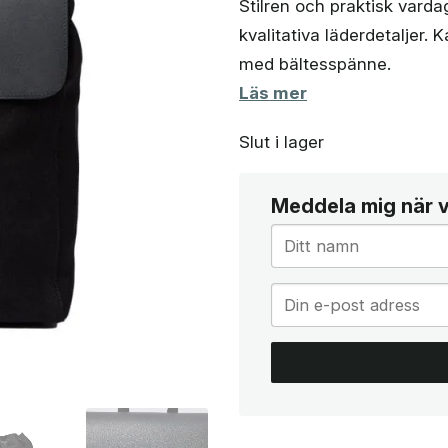
Stilren och praktisk vard
kvalitativa läderdetaljer. 
med bältesspänne.
Läs mer
Slut i lager
Meddela mig när va