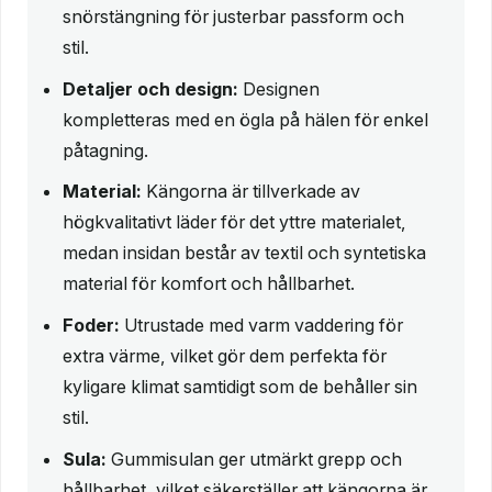
snörstängning för justerbar passform och
stil.
Detaljer och design:
Designen
kompletteras med en ögla på hälen för enkel
påtagning.
Material:
Kängorna är tillverkade av
högkvalitativt läder för det yttre materialet,
medan insidan består av textil och syntetiska
material för komfort och hållbarhet.
Foder:
Utrustade med varm vaddering för
extra värme, vilket gör dem perfekta för
kyligare klimat samtidigt som de behåller sin
stil.
Sula:
Gummisulan ger utmärkt grepp och
hållbarhet, vilket säkerställer att kängorna är