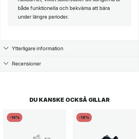
både funktionella och bekväma att bära
under längre perioder.
Ytterligare information
Recensioner
DU KANSKE OCKSÅ GILLAR
-16%
-18%