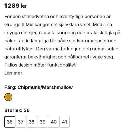
1 289
kr
För den stilmedvetna och äventyrliga personen är
Grunge II Mid kängor det självklara valet. Med sina
snygga detaljer, robusta snörning och praktisk ögla på
hälen, är de lämpliga för både stadspromenader och
naturutflykter. Den varma fodringen och gummisulan
garanterar bekvämlighet och hållbarhet i varje steg.
Tidlös design möter funktionalitet!
Läs mer
Färg
: Chipmunk/Marshmallow
Storlek
: 36
36
37
38
39
40
41