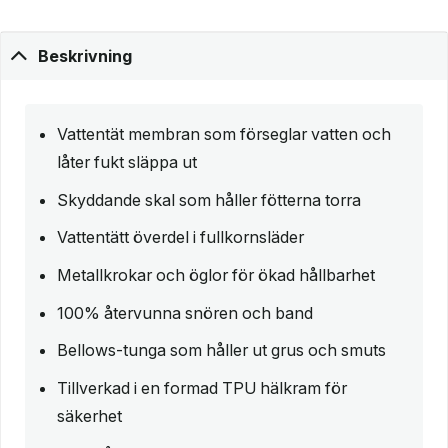
Beskrivning
Vattentät membran som förseglar vatten och
låter fukt släppa ut
Skyddande skal som håller fötterna torra
Vattentätt överdel i fullkornsläder
Metallkrokar och öglor för ökad hållbarhet
100% återvunna snören och band
Bellows-tunga som håller ut grus och smuts
Tillverkad i en formad TPU hälkram för
säkerhet