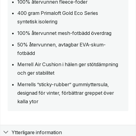
100% återvunnen fleece-foder
400 gram Primaloft Gold Eco Series
syntetisk isolering
100% återvunnet mesh-fotbädd överdrag
50% återvunnen, avtagbar EVA-skum-
fotbädd
Merrell Air Cushion i hälen ger stötdämpning
och ger stabilitet
Merrells ”sticky-rubber” gummiyttersula,
designad för vinter, förbättrar greppet över
kalla ytor
Ytterligare information