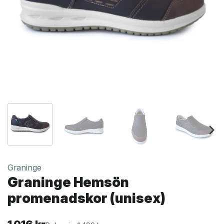
Graninge
Graninge Hemsön
promenadskor (unisex)