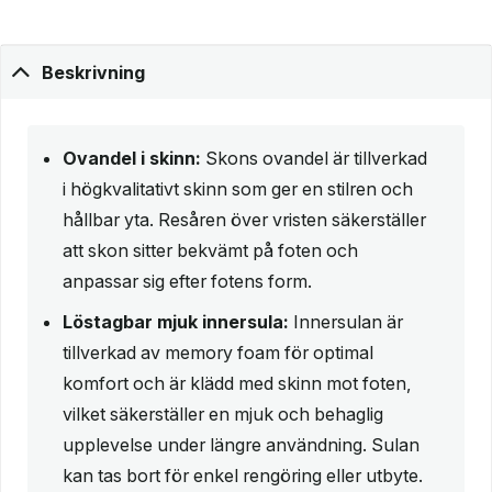
Beskrivning
Ovandel i skinn:
Skons ovandel är tillverkad
i högkvalitativt skinn som ger en stilren och
hållbar yta. Resåren över vristen säkerställer
att skon sitter bekvämt på foten och
anpassar sig efter fotens form.
Löstagbar mjuk innersula:
Innersulan är
tillverkad av memory foam för optimal
komfort och är klädd med skinn mot foten,
vilket säkerställer en mjuk och behaglig
upplevelse under längre användning. Sulan
kan tas bort för enkel rengöring eller utbyte.