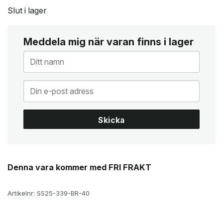
Slut i lager
Meddela mig när varan finns i lager
Skicka
Denna vara kommer med FRI FRAKT
Artikelnr:
SS25-339-BR-40