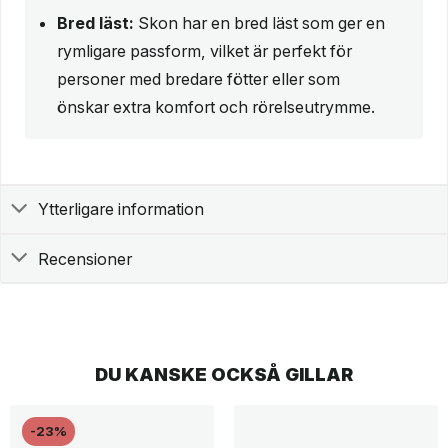
Bred läst:
Skon har en bred läst som ger en
rymligare passform, vilket är perfekt för
personer med bredare fötter eller som
önskar extra komfort och rörelseutrymme.
Ytterligare information
Recensioner
DU KANSKE OCKSÅ GILLAR
-23%