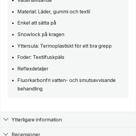
Material: Läder, gummi och textil
Enkel att sätta på
Snowlock på kragen
Yttersula: Termoplastiskt för ett bra grepp
Foder: Textilfuskpäls
Reflexdetaljer
Fluorkarbonfri vatten- och smutsavvisande
behandling
Ytterligare information
Recensioner