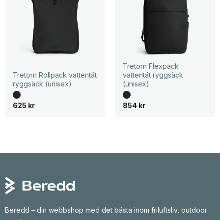
Tretorn Flexpack
Tretorn Rollpack vattentät
vattentät ryggsäck
ryggsäck (unisex)
(unisex)
625
kr
854
kr
Beredd – din webbshop med det bästa inom friluftsliv, outdoor