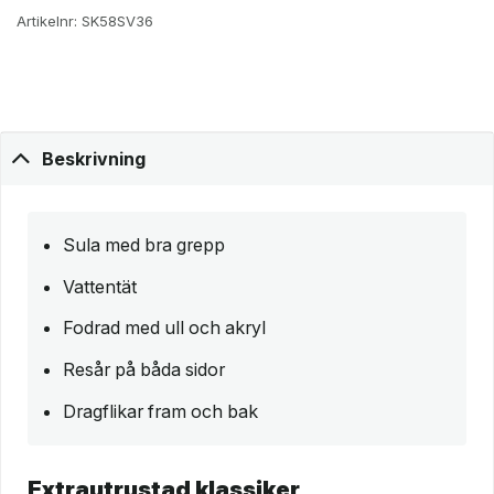
Artikelnr:
SK58SV36
Beskrivning
Sula med bra grepp
Vattentät
Fodrad med ull och akryl
Resår på båda sidor
Dragflikar fram och bak
Extrautrustad klassiker