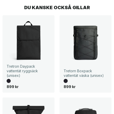
DU KANSKE OCKSÅ GILLAR
Tretron Daypack
vattentät ryggsäck
Tretorn Boxpack
(unisex)
vattentät väska (unisex)
899
kr
899
kr