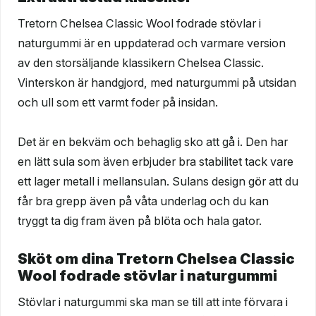
Tretorn Chelsea Classic Wool fodrade stövlar i
naturgummi är en uppdaterad och varmare version
av den storsäljande klassikern Chelsea Classic.
Vinterskon är handgjord, med naturgummi på utsidan
och ull som ett varmt foder på insidan.
Det är en bekväm och behaglig sko att gå i. Den har
en lätt sula som även erbjuder bra stabilitet tack vare
ett lager metall i mellansulan. Sulans design gör att du
får bra grepp även på våta underlag och du kan
tryggt ta dig fram även på blöta och hala gator.
Sköt om dina Tretorn Chelsea Classic
Wool fodrade stövlar i naturgummi
Stövlar i naturgummi ska man se till att inte förvara i