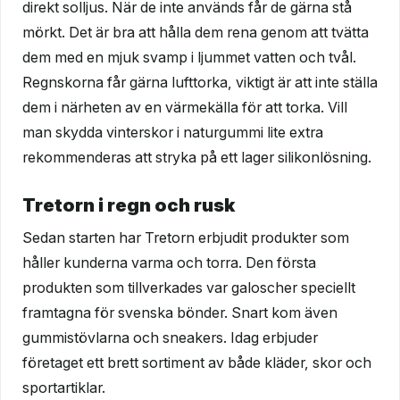
direkt solljus. När de inte används får de gärna stå
mörkt. Det är bra att hålla dem rena genom att tvätta
dem med en mjuk svamp i ljummet vatten och tvål.
Regnskorna får gärna lufttorka, viktigt är att inte ställa
dem i närheten av en värmekälla för att torka. Vill
man skydda vinterskor i naturgummi lite extra
rekommenderas att stryka på ett lager silikonlösning.
Tretorn i regn och rusk
Sedan starten har Tretorn erbjudit produkter som
håller kunderna varma och torra. Den första
produkten som tillverkades var galoscher speciellt
framtagna för svenska bönder. Snart kom även
gummistövlarna och sneakers. Idag erbjuder
företaget ett brett sortiment av både kläder, skor och
sportartiklar.