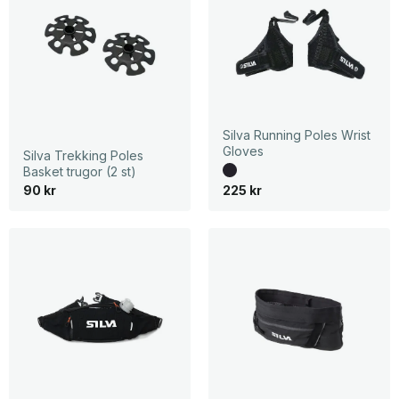
Silva Running Poles Wrist
Gloves
Silva Trekking Poles
Basket trugor (2 st)
90
kr
225
kr