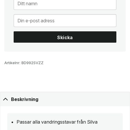
Skicka
Artikelnr:
BD992SVZZ
Beskrivning
Passar alla vandringsstavar från Silva