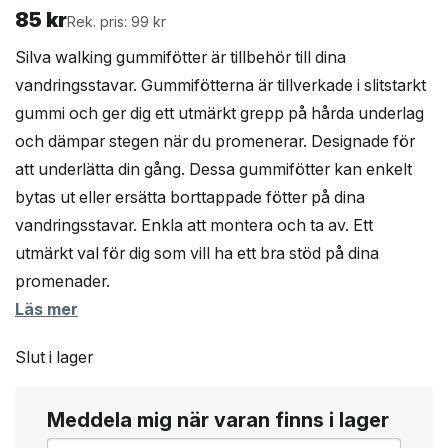
85
kr
Rek. pris: 99 kr
Silva walking gummifötter är tillbehör till dina
vandringsstavar. Gummifötterna är tillverkade i slitstarkt
gummi och ger dig ett utmärkt grepp på hårda underlag
och dämpar stegen när du promenerar. Designade för
att underlätta din gång. Dessa gummifötter kan enkelt
bytas ut eller ersätta borttappade fötter på dina
vandringsstavar. Enkla att montera och ta av. Ett
utmärkt val för dig som vill ha ett bra stöd på dina
promenader.
Läs mer
Slut i lager
Meddela mig när varan finns i lager