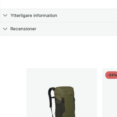
Ytterligare information
Recensioner
-23