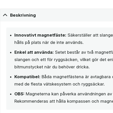
Beskrivning
Innovativt magnetfäste:
Säkerställer att slan
hålls på plats när de inte används.
Enkel att använda:
Setet består av två magnetfä
slangen och ett för ryggsäcken, vilket gör det enk
bitmunstycket när du behöver dricka.
Kompatibel:
Båda magnetfästena är avtagbara 
med de flesta vätskesystem och ryggsäckar.
OBS:
Magneterna kan påverka användningen av
Rekommenderas att hålla kompassen och magnet