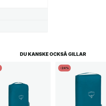
DU KANSKE OCKSÅ GILLAR
%
-24%