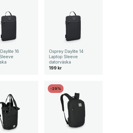
Daylite 16
Osprey Daylite 14
 Sleeve
Laptop Sleeve
ska
datorväska
199
kr
-29%