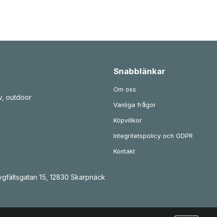
Snabblänkar
Om oss
v, outdoor
Vanliga frågor
Köpvillkor
Integritetspolicy och GDPR
Kontakt
gfältsgatan 15, 12830 Skarpnäck