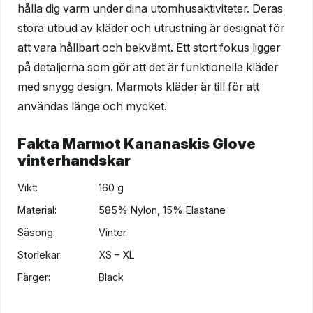
hålla dig varm under dina utomhusaktiviteter. Deras
stora utbud av kläder och utrustning är designat för
att vara hållbart och bekvämt. Ett stort fokus ligger
på detaljerna som gör att det är funktionella kläder
med snygg design. Marmots kläder är till för att
användas länge och mycket.
Fakta Marmot Kananaskis Glove
vinterhandskar
Vikt:
160 g
Material:
585% Nylon, 15% Elastane
Säsong:
Vinter
Storlekar:
XS – XL
Färger:
Black