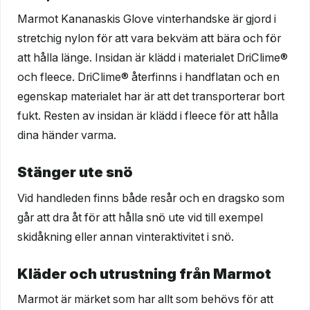
Marmot Kananaskis Glove vinterhandske är gjord i
stretchig nylon för att vara bekväm att bära och för
att hålla länge. Insidan är klädd i materialet DriClime®
och fleece. DriClime® återfinns i handflatan och en
egenskap materialet har är att det transporterar bort
fukt. Resten av insidan är klädd i fleece för att hålla
dina händer varma.
Stänger ute snö
Vid handleden finns både resår och en dragsko som
går att dra åt för att hålla snö ute vid till exempel
skidåkning eller annan vinteraktivitet i snö.
Kläder och utrustning från Marmot
Marmot är märket som har allt som behövs för att