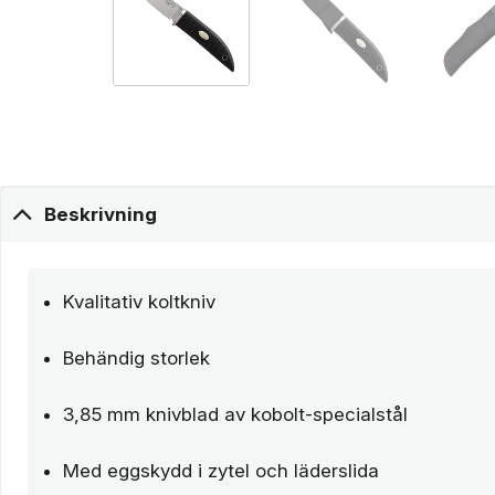
Beskrivning
Kvalitativ koltkniv
Behändig storlek
3,85 mm knivblad av kobolt-specialstål
Med eggskydd i zytel och läderslida