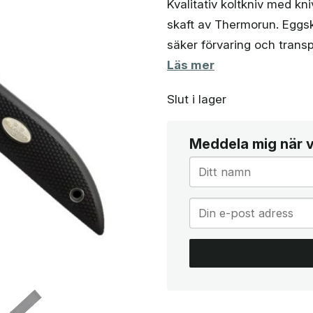
Kvalitativ koltkniv med kn
skaft av Thermorun. Eggsky
säker förvaring och transp
Läs mer
Slut i lager
Meddela mig när va