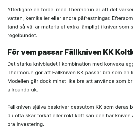
Ytterligare en fördel med Thermorun är att det vark
vatten, kemikalier eller andra påfrestningar. Efterso
tand så väl är materialet extra lämpligt i knivar som
regelbundet.
För vem passar Fällkniven KK Kolt
Det starka knivbladet i kombination med konvexa eg
Thermorun gör att Fällkniven KK passar bra som en li
Modellen går dock minst lika bra att använda som br
allroundbruk.
Fällkniven själva beskriver dessutom KK som deras b
du ofta skär torkat eller rökt kött kan den här kniven 
bra investering.