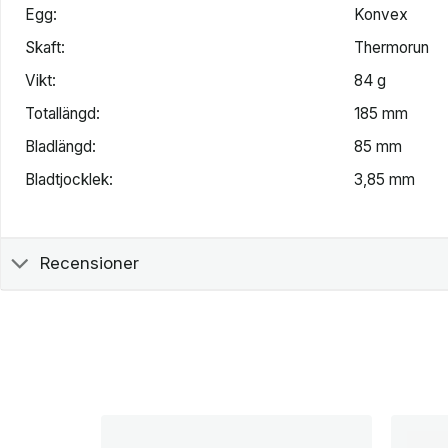
Egg:
Konvex
Skaft:
Thermorun
Vikt:
84 g
Totallängd:
185 mm
Bladlängd:
85 mm
Bladtjocklek:
3,85 mm
Recensioner