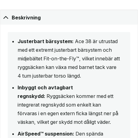
Beskrivning
Justerbart bärsystem:
Ace 38 är utrustad
med ett extremt justerbart bärsystem och
midjebältet Fit-on-the-Fly™, vilket innebär att
ryggsäcken kan växa med barnet tack vare
4 tum justerbar torso längd.
Inbyggt och avtagbart
regnskydd:
Ryggsäcken kommer med ett
integrerat regnskydd som enkelt kan
förvaras i en egen extern ficka längst ner på
väskan, vilket ger skydd mot dåligt väder.
AirSpeed™ suspension:
Den spända