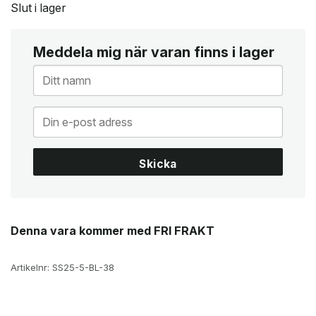
Slut i lager
Meddela mig när varan finns i lager
Skicka
Denna vara kommer med FRI FRAKT
Artikelnr:
SS25-5-BL-38