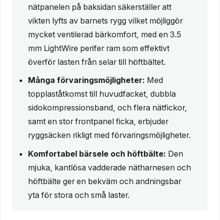
nätpanelen på baksidan säkerställer att
vikten lyfts av barnets rygg vilket möjliggör
mycket ventilerad bärkomfort, med en 3.5
mm LightWire perifer ram som effektivt
överför lasten från selar till höftbältet.
Många förvaringsmöjligheter:
Med
topplaståtkomst till huvudfacket, dubbla
sidokompressionsband, och flera nätfickor,
samt en stor frontpanel ficka, erbjuder
ryggsäcken rikligt med förvaringsmöjligheter.
Komfortabel bärsele och höftbälte:
Den
mjuka, kantlösa vadderade nätharnesen och
höftbälte ger en bekväm och andningsbar
yta för stora och små laster.