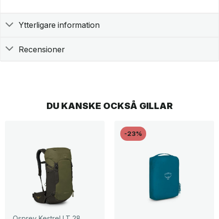
Ytterligare information
Recensioner
DU KANSKE OCKSÅ GILLAR
-23%
Osprey Kestrel LT 28