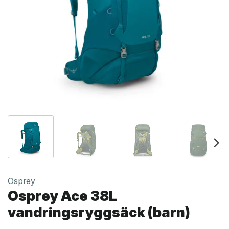
Osprey
Osprey Ace 38L
vandringsryggsäck (barn)