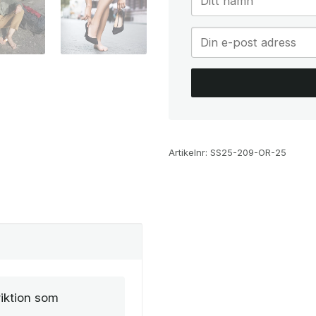
Artikelnr:
SS25-209-OR-25
iktion som