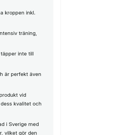
 kroppen inkl.
ntensiv träning,
pper inte till
h är perfekt även
produkt vid
dess kvalitet och
kad i Sverige med
, vilket gör den