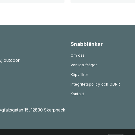
Snabblänkar
Om oss
v, outdoor
Vanliga frågor
Köpvillkor
Integritetspolicy och GDPR
Kontakt
gfältsgatan 15, 12830 Skarpnäck