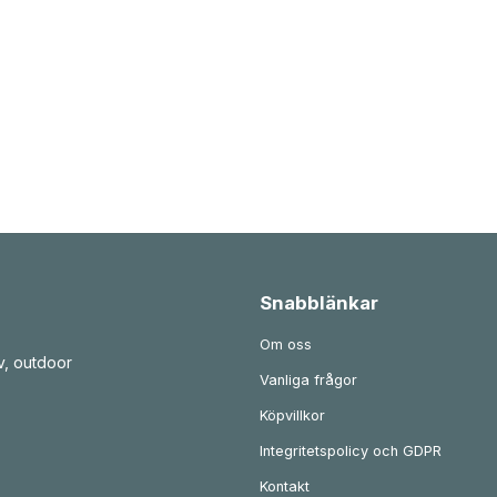
Snabblänkar
Om oss
v, outdoor
Vanliga frågor
Köpvillkor
Integritetspolicy och GDPR
Kontakt